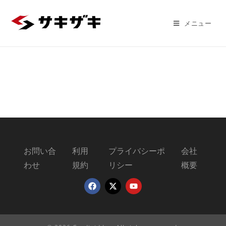
メニュー
お問い合
利用
プライバシーポ
会社
わせ
規約
リシー
概要